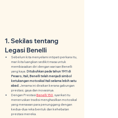
1. Sekilas tentang 
Legasi Benelli
Sebelum kita menyelami intipati perkara itu, 
mari kita luangkan sedikit masa untuk 
membiasakan diri dengan warisan Benelli 
yang kaya. 
Ditubuhkan pada tahun 1911 di 
Pesaro, Itali, Benelli telah menjadi simbol 
ketukangan motosikal Itali selama lebih satu 
abad. 
Jenama ini diraikan kerana gabungan 
prestasi, gaya dan inovasinya.
Dengan Prestasi 
Benelli 150
, syarikat itu 
meneruskan tradisi menghasilkan motosikal 
yang menawan para penunggang dengan 
kedua-dua reka bentuk dan kehebatan 
prestasi mereka.